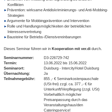
Konflikten
Prävention: wirksame Antidiskriminierungs- und Anti-Mobbing-
Strategien
Argumente für Mobbingprävention und Intervention
Rolle und Handlungsmöglichkeiten der betrieblichen
Interessenvertretung
Bausteine für Betriebs-/Dienstvereinbarungen
Dieses Seminar führen wir in
Kooperation mit ver.di
durch.
Seminarnummer
D3-226729-742
Termin
13.06.2022 bis 15.06.2022
Seminarort
Duisburg - IntercityHotel Duisburg
Übernachtung
Ja
Teilnahmegebühr
855 ,- € Seminarkostenpauschale
(USt-frei) zzgl. ca. 377 ,- € für
Unterkunft/Verpflegung (zzgl. USt)
Vorbehaltlich möglicher
Preisanpassung durch das
Veranstaltungshaus/den
Cateringservice!