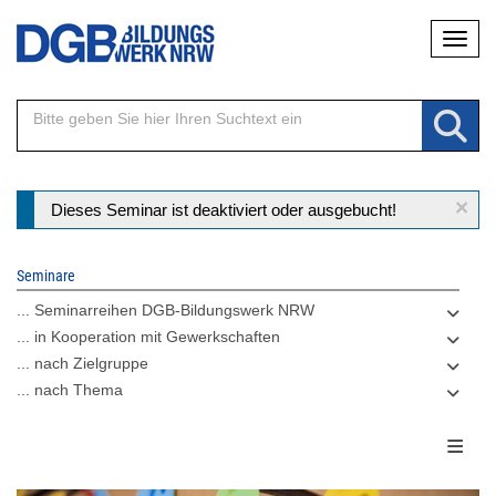
Direkt
Naviga
zum
Inhalt
×
Statusmeldung
Dieses Seminar ist deaktiviert oder ausgebucht!
Seminare
... Seminarreihen DGB-Bildungswerk NRW
... in Kooperation mit Gewerkschaften
... nach Zielgruppe
... nach Thema