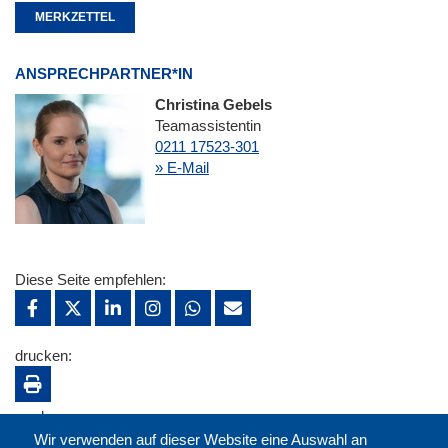
MERKZETTEL
ANSPRECHPARTNER*IN
Christina Gebels
Teamassistentin
0211 17523-301
» E-Mail
Diese Seite empfehlen:
drucken:
merken:
Wir verwenden auf dieser Website eine Auswahl an