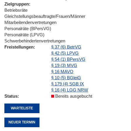
Zielgruppen
Betriebsräte
Gleichstellungsbeauftragte/Frauen/Männer
Mitarbeitendenvertretungen
Personalräte (BPersVG)
Personalräte (LPVG)
Schwerbehindertenvertretungen
Freistellungen
§ 37 (6) BetrVG
§ 42 (5) LPVG
§ 54 (1) BPersVG
§ 19 (3) MVG
§ 16 MAVO
§ 10 (5) BGleiG
§ 179 (4) SGB IX
§ 16 (4) LGG NRW
Status
Bereits ausgebucht
WARTELISTE
NEUER TERMIN