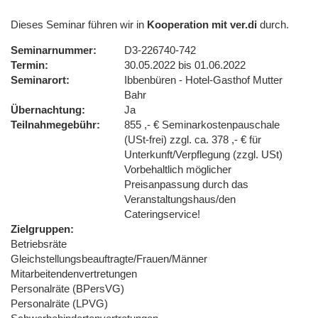
Dieses Seminar führen wir in
Kooperation mit ver.di
durch.
Seminarnummer
D3-226740-742
Termin
30.05.2022 bis 01.06.2022
Seminarort
Ibbenbüren - Hotel-Gasthof Mutter
Bahr
Übernachtung
Ja
Teilnahmegebühr
855 ,- € Seminarkostenpauschale
(USt-frei) zzgl. ca. 378 ,- € für
Unterkunft/Verpflegung (zzgl. USt)
Vorbehaltlich möglicher
Preisanpassung durch das
Veranstaltungshaus/den
Cateringservice!
Zielgruppen
Betriebsräte
Gleichstellungsbeauftragte/Frauen/Männer
Mitarbeitendenvertretungen
Personalräte (BPersVG)
Personalräte (LPVG)