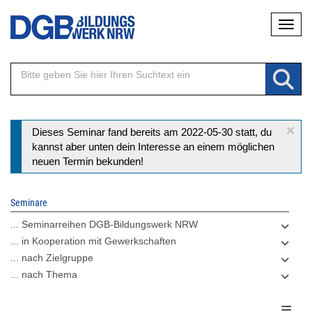
Direkt
Naviga
zum
Inhalt
×
Statusmeldung
Dieses Seminar fand bereits am 2022-05-30 statt, du
kannst aber unten dein Interesse an einem möglichen
neuen Termin bekunden!
Seminare
... Seminarreihen DGB-Bildungswerk NRW
... in Kooperation mit Gewerkschaften
... nach Zielgruppe
... nach Thema