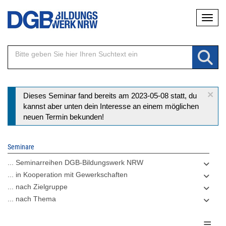
Direkt
Naviga
zum
Inhalt
×
Statusmeldung
Dieses Seminar fand bereits am 2023-05-08 statt, du
kannst aber unten dein Interesse an einem möglichen
neuen Termin bekunden!
Seminare
... Seminarreihen DGB-Bildungswerk NRW
... in Kooperation mit Gewerkschaften
... nach Zielgruppe
... nach Thema