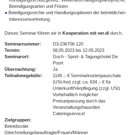
Beendigungsarten und Fristen
Beteiligungsrechte und Handlungsoptionen der betrieblichen
Interessenvertretung
Dieses Seminar führen wir in
Kooperation mit ver.di
durch.
Seminarnummer
D3-236706-120
Termin
08.05.2023 bis 12.05.2023
Seminarort
Goch - Sport- & Tagungshotel De
Poort
Übernachtung
Ja
Teilnahmegebühr
1140 ,- € Seminarkostenpauschale
(USt-frei) zzgl. ca. 634 ,- € für
Unterkunft/Verpflegung (zzgl. USt)
Vorbehaltlich möglicher
Preisanpassung durch das
Veranstaltungshaus/den
Cateringservice!
Zielgruppen
Betriebsräte
Gleichstellungsbeauftragte/Frauen/Männer