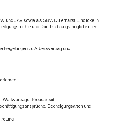
AV und JAV sowie als SBV. Du erhältst Einblicke in
Beteiligungsrechte und Durchsetzungsmöglichkeiten
ie Regelungen zu Arbeitsvertrag und
erfahren
it, Werkverträge, Probearbeit
eschäftigungsansprüche, Beendigungsarten und
tretung