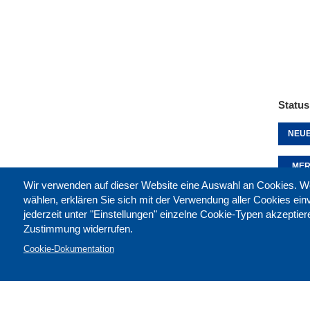
Status
NEUE
MER
Wir verwenden auf dieser Website eine Auswahl an Cookies
wählen, erklären Sie sich mit der Verwendung aller Cookies ei
jederzeit unter "Einstellungen" einzelne Cookie-Typen akzeptie
Diese 
Zustimmung widerrufen.
Cookie-Dokumentation