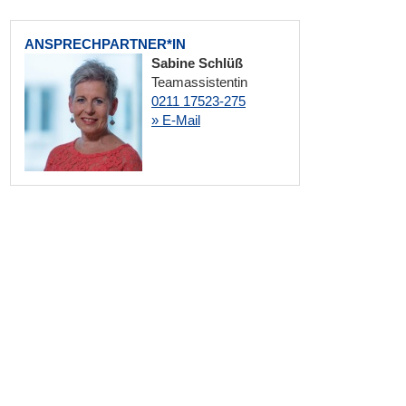
ANSPRECHPARTNER*IN
Sabine Schlüß
Teamassistentin
0211 17523-275
» E-Mail