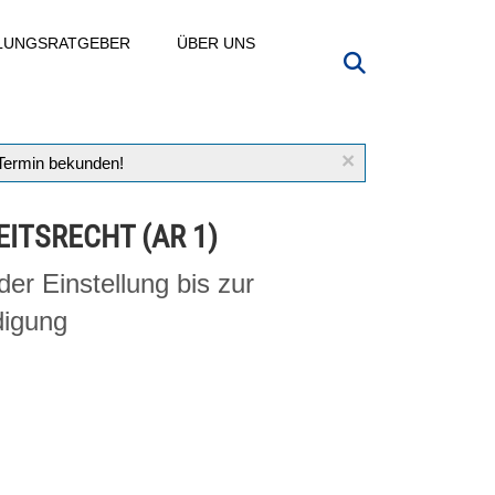
LLUNGSRATGEBER
ÜBER UNS
×
 Termin bekunden!
EITSRECHT (AR 1)
der Einstellung bis zur
igung