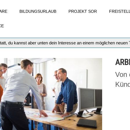
ARE
BILDUNGSURLAUB
PROJEKT SOR
FREISTE
CE
tatt, du kannst aber unten dein Interesse an einem möglichen neuen
ARB
Von 
Künd