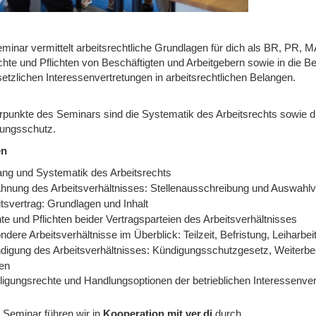
minar vermittelt arbeitsrechtliche Grundlagen für dich als BR, PR, M
chte und Pflichten von Beschäftigten und Arbeitgebern sowie in die 
etzlichen Interessenvertretungen in arbeitsrechtlichen Belangen.
punkte des Seminars sind die Systematik des Arbeitsrechts sowie d
ungsschutz.
en
ng und Systematik des Arbeitsrechts
hnung des Arbeitsverhältnisses: Stellenausschreibung und Auswahlv
tsvertrag: Grundlagen und Inhalt
e und Pflichten beider Vertragsparteien des Arbeitsverhältnisses
dere Arbeitsverhältnisse im Überblick: Teilzeit, Befristung, Leiharbe
digung des Arbeitsverhältnisses: Kündigungsschutzgesetz, Weiterb
ten
iligungsrechte und Handlungsoptionen der betrieblichen Interessenver
 Seminar führen wir in
Kooperation mit ver.di
durch.