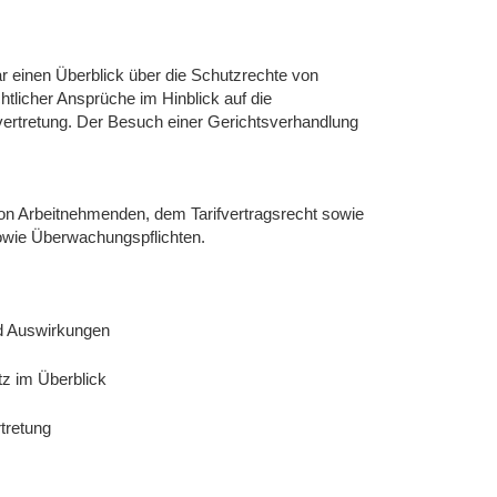
r einen Überblick über die Schutzrechte von
tlicher Ansprüche im Hinblick auf die
vertretung. Der Besuch einer Gerichtsverhandlung
on Arbeitnehmenden, dem Tarifvertragsrecht sowie
sowie Überwachungspflichten.
nd Auswirkungen
z im Überblick
tretung