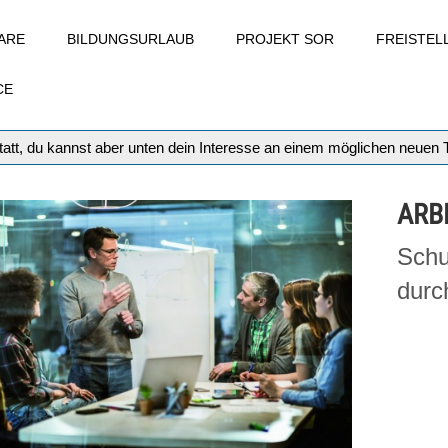
ARE
BILDUNGSURLAUB
PROJEKT SOR
FREISTE
CE
att, du kannst aber unten dein Interesse an einem möglichen neuen
ARB
Schu
durc