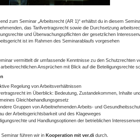
end zum Seminar „Arbeitsrecht (AR 1)“ erhältst du in diesem Semina
nehmenden, das Tarifvertragsrecht sowie die Durchsetzung arbeitsrech
igungsrechte und Überwachungspflichten der gesetzlichen Interessen
eitsgericht ist im Rahmen des Seminarablaufs vorgesehen
minar vermittelt dir umfassende Kenntnisse zu den Schutzrechten v
 arbeitsrechtlichen Ansprüchen mit Blick auf die Beteiligungsrechte 
en
ektive Regelung von Arbeitsverhältnissen
fvertragsrecht im Überblick: Bedeutung, Zustandekommen, Inhalte u
emeines Gleichbehandlungsgesetz
ndere Gruppen von Arbeitnehmenden Arbeits- und Gesundheitsschut
au der Arbeitsgerichtsbarkeit und des Klageweges
iligungsrechte und Handlungsoptionen der betrieblichen Interessenver
 Seminar führen wir in
Kooperation mit ver.di
durch.