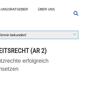
LLUNGSRATGEBER
ÜBER UNS
×
 Termin bekunden!
EITSRECHT (AR 2)
tzrechte erfolgreich
hsetzen