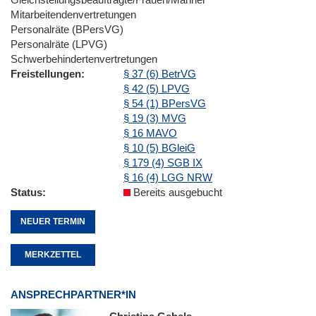
Mitarbeitendenvertretungen
Personalräte (BPersVG)
Personalräte (LPVG)
Schwerbehindertenvertretungen
Freistellungen
§ 37 (6) BetrVG
§ 42 (5) LPVG
§ 54 (1) BPersVG
§ 19 (3) MVG
§ 16 MAVO
§ 10 (5) BGleiG
§ 179 (4) SGB IX
§ 16 (4) LGG NRW
Status
Bereits ausgebucht
NEUER TERMIN
MERKZETTEL
ANSPRECHPARTNER*IN