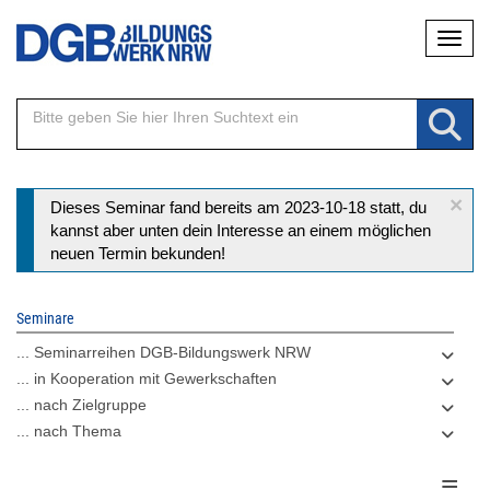
Direkt
Naviga
zum
Inhalt
×
Statusmeldung
Dieses Seminar fand bereits am 2023-10-18 statt, du
kannst aber unten dein Interesse an einem möglichen
neuen Termin bekunden!
Seminare
... Seminarreihen DGB-Bildungswerk NRW
... in Kooperation mit Gewerkschaften
... nach Zielgruppe
... nach Thema