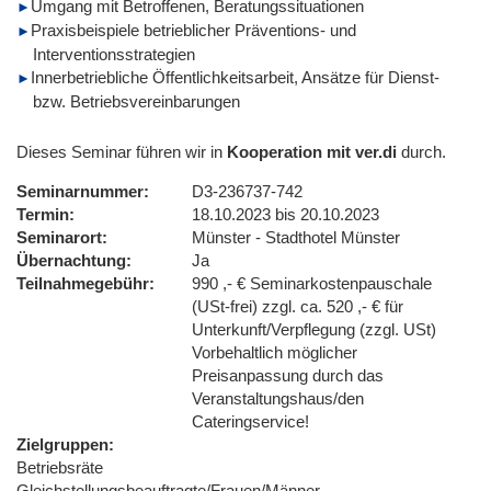
Umgang mit Betroffenen, Beratungssituationen
Praxisbeispiele betrieblicher Präventions- und
Interventionsstrategien
Innerbetriebliche Öffentlichkeitsarbeit, Ansätze für Dienst-
bzw. Betriebsvereinbarungen
Dieses Seminar führen wir in
Kooperation mit ver.di
durch.
Seminarnummer
D3-236737-742
Termin
18.10.2023 bis 20.10.2023
Seminarort
Münster - Stadthotel Münster
Übernachtung
Ja
Teilnahmegebühr
990 ,- € Seminarkostenpauschale
(USt-frei) zzgl. ca. 520 ,- € für
Unterkunft/Verpflegung (zzgl. USt)
Vorbehaltlich möglicher
Preisanpassung durch das
Veranstaltungshaus/den
Cateringservice!
Zielgruppen
Betriebsräte
Gleichstellungsbeauftragte/Frauen/Männer