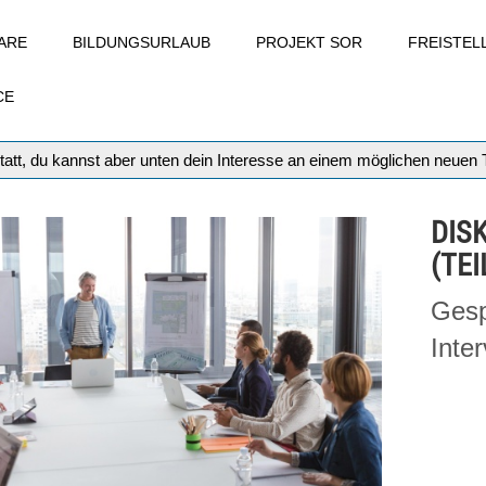
ARE
BILDUNGSURLAUB
PROJEKT SOR
FREISTE
CE
tatt, du kannst aber unten dein Interesse an einem möglichen neuen
DIS
(TEI
Gesp
Inte