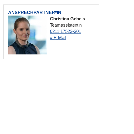
ANSPRECHPARTNER*IN
Christina Gebels
Teamassistentin
0211 17523-301
» E-Mail