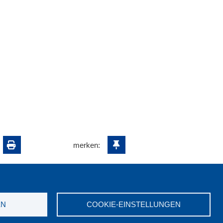
merken:
EN
COOKIE-EINSTELLUNGEN