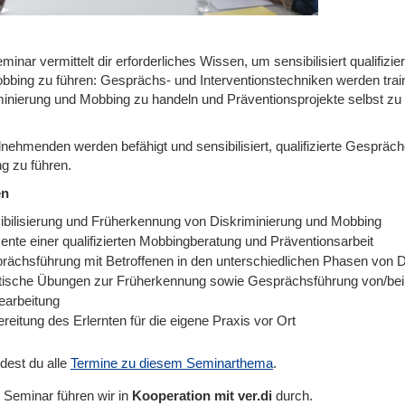
inar vermittelt dir erforderliches Wissen, um sensibilisiert qualifiz
bbing zu führen: Gesprächs- und Interventionstechniken werden traini
minierung und Mobbing zu handeln und Präventionsprojekte selbst zu 
lnehmenden werden befähigt und sensibilisiert, qualifizierte Gespräc
g zu führen.
en
ibilisierung und Früherkennung von Diskriminierung und Mobbing
ente einer qualifizierten Mobbingberatung und Präventionsarbeit
rächsführung mit Betroffenen in den unterschiedlichen Phasen von 
tische Übungen zur Früherkennung sowie Gesprächsführung von/bei 
earbeitung
reitung des Erlernten für die eigene Praxis vor Ort
ndest du alle
Termine zu diesem Seminarthema
.
 Seminar führen wir in
Kooperation mit ver.di
durch.