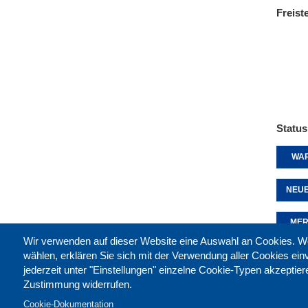
Freist
Status
WAR
NEUE
MER
Wir verwenden auf dieser Website eine Auswahl an Cookies
wählen, erklären Sie sich mit der Verwendung aller Cookies ei
jederzeit unter "Einstellungen" einzelne Cookie-Typen akzeptie
Diese 
Zustimmung widerrufen.
Cookie-Dokumentation