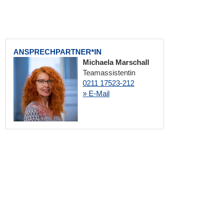
ANSPRECHPARTNER*IN
Michaela Marschall
Teamassistentin
0211 17523-212
» E-Mail