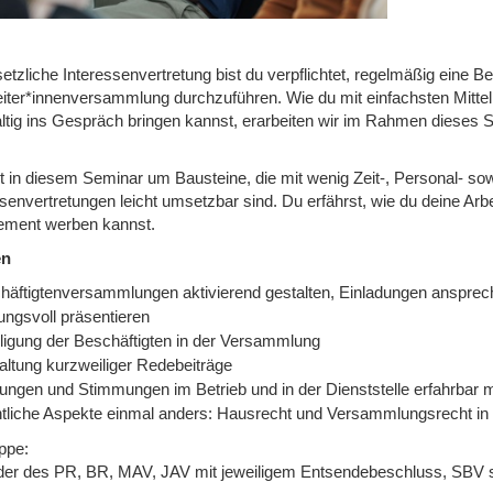
etzliche Interessenvertretung bist du verpflichtet, regelmäßig eine Be
eiter*innenversammlung durchzuführen. Wie du mit einfachsten Mitt
ltig ins Gespräch bringen kannst, erarbeiten wir im Rahmen dieses 
t in diesem Seminar um Bausteine, die mit wenig Zeit-, Personal- s
senvertretungen leicht umsetzbar sind. Du erfährst, wie du deine Arbe
ment werben kannst.
en
häftigtenversammlungen aktivierend gestalten, Einladungen ansprec
ungsvoll präsentieren
iligung der Beschäftigten in der Versammlung
altung kurzweiliger Redebeiträge
ungen und Stimmungen im Betrieb und in der Dienststelle erfahrbar
tliche Aspekte einmal anders: Hausrecht und Versammlungsrecht in 
ppe:
eder des PR, BR, MAV, JAV mit jeweiligem Entsendebeschluss, SBV s