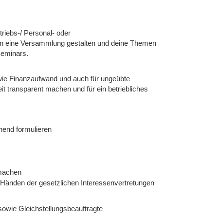
triebs-/ Personal- oder
eln eine Versammlung gestalten und deine Themen
Seminars.
owie Finanzaufwand und auch für ungeübte
it transparent machen und für ein betriebliches
hend formulieren
 machen
Händen der gesetzlichen Interessenvertretungen
owie Gleichstellungsbeauftragte