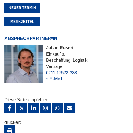
NEUER TERMIN
MERKZETTEL
ANSPRECHPARTNER*IN
Julian Rusert
Einkauf &
Beschaffung, Logistik,
Verträge
0211 17523-333
» E-Mail
Diese Seite empfehlen:
drucken: