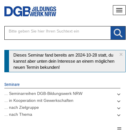
Direkt
Naviga
zum
Inhalt
×
Statusmeldung
Dieses Seminar fand bereits am 2024-10-28 statt, du
kannst aber unten dein Interesse an einem möglichen
neuen Termin bekunden!
Seminare
... Seminarreihen DGB-Bildungswerk NRW
... in Kooperation mit Gewerkschaften
... nach Zielgruppe
... nach Thema