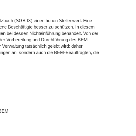
tzbuch (SGB IX) einen hohen Stellenwert. Eine
ffene Beschäftigte besser zu schützen. In diesem
en bei dessen Nichteinführung behandelt. Von der
ei der Vorbereitung und Durchführung des BEM
 Verwaltung tatsächlich gelebt wird: daher
etungen an, sondern auch die BEM-Beauftragten, die
m BEM