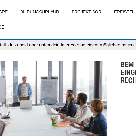
ARE
BILDUNGSURLAUB
PROJEKT SOR
FREISTE
CE
tatt, du kannst aber unten dein Interesse an einem möglichen neuen
BEM 
EIN
RECH