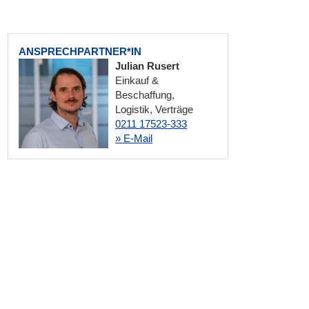
ANSPRECHPARTNER*IN
Julian Rusert
Einkauf &
Beschaffung,
Logistik, Verträge
0211 17523-333
» E-Mail