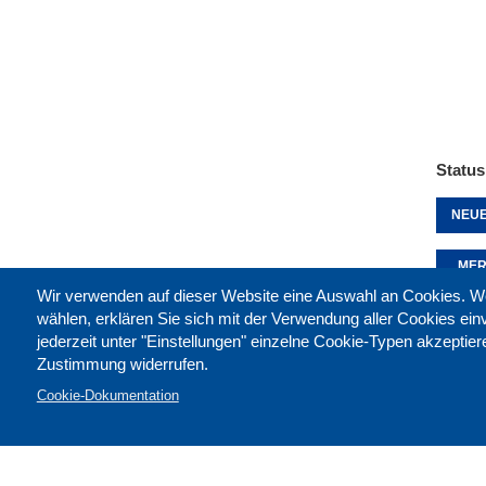
Status
NEUE
MER
Wir verwenden auf dieser Website eine Auswahl an Cookies
wählen, erklären Sie sich mit der Verwendung aller Cookies ei
jederzeit unter "Einstellungen" einzelne Cookie-Typen akzeptie
Diese 
Zustimmung widerrufen.
Cookie-Dokumentation