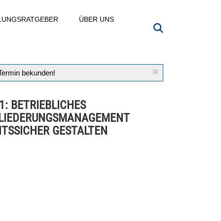
LLUNGSRATGEBER
ÜBER UNS
×
 Termin bekunden!
1: BETRIEBLICHES
GLIEDERUNGSMANAGEMENT
TSSICHER GESTALTEN