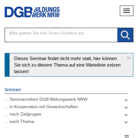
Direkt
Naviga
zum
Inhalt
×
Statusmeldung
Dieses Seminar findet nicht mehr statt, hier können
Sie sich zu diesem Thema auf eine Warteliste setzen
lassen!
Seminare
... Seminarreihen DGB-Bildungswerk NRW
... in Kooperation mit Gewerkschaften
... nach Zielgruppe
... nach Thema