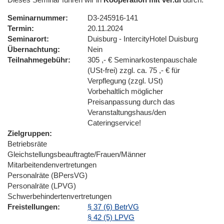
Seminarnummer
D3-245916-141
Termin
20.11.2024
Seminarort
Duisburg - IntercityHotel Duisburg
Übernachtung
Nein
Teilnahmegebühr
305 ,- € Seminarkostenpauschale
(USt-frei) zzgl. ca. 75 ,- € für
Verpflegung (zzgl. USt)
Vorbehaltlich möglicher
Preisanpassung durch das
Veranstaltungshaus/den
Cateringservice!
Zielgruppen
Betriebsräte
Gleichstellungsbeauftragte/Frauen/Männer
Mitarbeitendenvertretungen
Personalräte (BPersVG)
Personalräte (LPVG)
Schwerbehindertenvertretungen
Freistellungen
§ 37 (6) BetrVG
§ 42 (5) LPVG