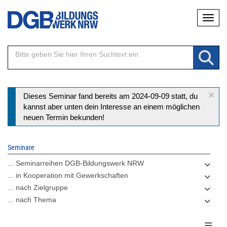
Direkt
Naviga
zum
Inhalt
×
Statusmeldung
Dieses Seminar fand bereits am 2024-09-09 statt, du
kannst aber unten dein Interesse an einem möglichen
neuen Termin bekunden!
Seminare
... Seminarreihen DGB-Bildungswerk NRW
... in Kooperation mit Gewerkschaften
... nach Zielgruppe
... nach Thema