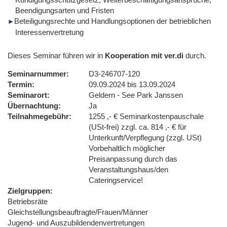
Beendigungsarten und Fristen
Beteiligungsrechte und Handlungsoptionen der betrieblichen
Interessenvertretung
Dieses Seminar führen wir in
Kooperation mit ver.di
durch.
Seminarnummer
D3-246707-120
Termin
09.09.2024 bis 13.09.2024
Seminarort
Geldern - See Park Janssen
Übernachtung
Ja
Teilnahmegebühr
1255 ,- € Seminarkostenpauschale
(USt-frei) zzgl. ca. 814 ,- € für
Unterkunft/Verpflegung (zzgl. USt)
Vorbehaltlich möglicher
Preisanpassung durch das
Veranstaltungshaus/den
Cateringservice!
Zielgruppen
Betriebsräte
Gleichstellungsbeauftragte/Frauen/Männer
Jugend- und Auszubildendenvertretungen