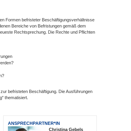
ten Formen befristeter Beschäftigungsverhältnisse
hiedenen Bereiche von Befristungen gemäß dem
e neueste Rechtsprechung. Die Rechte und Pflichten
rungen
werden?
en?
zur befristeten Beschäftigung. Die Ausführungen
“ thematisiert.
ANSPRECHPARTNER*IN
Christina Gebels