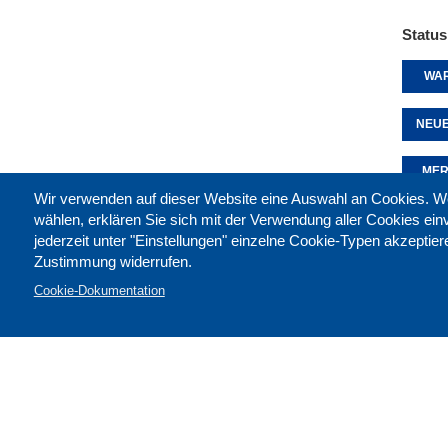
Status
WAR
NEUE
MER
Wir verwenden auf dieser Website eine Auswahl an Cookies
wählen, erklären Sie sich mit der Verwendung aller Cookies ei
jederzeit unter "Einstellungen" einzelne Cookie-Typen akzeptie
Diese 
Zustimmung widerrufen.
Cookie-Dokumentation
Kontak
Impre