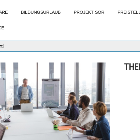
ARE
BILDUNGSURLAUB
PROJEKT SOR
FREISTE
CE
t!
THE