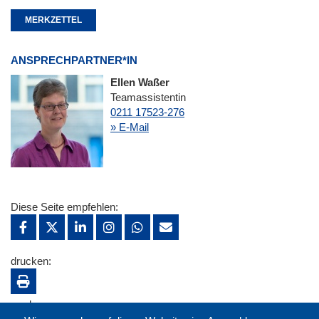
MERKZETTEL
ANSPRECHPARTNER*IN
Ellen Waßer
Teamassistentin
0211 17523-276
» E-Mail
Diese Seite empfehlen:
drucken:
merken: