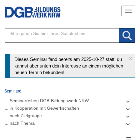
Direkt
Naviga
zum
Inhalt
×
Statusmeldung
Dieses Seminar fand bereits am 2025-10-27 statt, du
kannst aber unten dein Interesse an einem möglichen
neuen Termin bekunden!
Seminare
... Seminarreihen DGB-Bildungswerk NRW
... in Kooperation mit Gewerkschaften
... nach Zielgruppe
... nach Thema