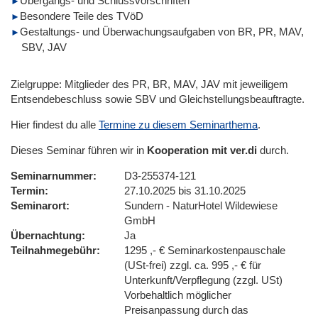
Übergangs- und Schlussvorschriften
Besondere Teile des TVöD
Gestaltungs- und Überwachungsaufgaben von BR, PR, MAV,
SBV, JAV
Zielgruppe: Mitglieder des PR, BR, MAV, JAV mit jeweiligem
Entsendebeschluss sowie SBV und Gleichstellungsbeauftragte.
Hier findest du alle
Termine zu diesem Seminarthema
.
Dieses Seminar führen wir in
Kooperation mit ver.di
durch.
Seminarnummer
D3-255374-121
Termin
27.10.2025 bis 31.10.2025
Seminarort
Sundern - NaturHotel Wildewiese
GmbH
Übernachtung
Ja
Teilnahmegebühr
1295 ,- € Seminarkostenpauschale
(USt-frei) zzgl. ca. 995 ,- € für
Unterkunft/Verpflegung (zzgl. USt)
Vorbehaltlich möglicher
Preisanpassung durch das