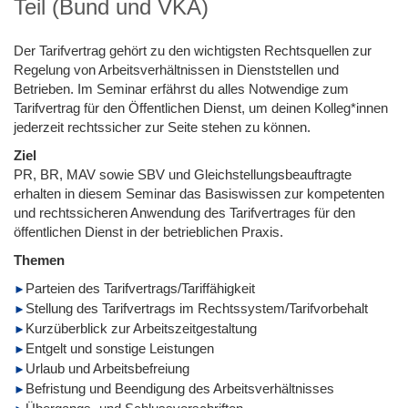
Teil (Bund und VKA)
Der Tarifvertrag gehört zu den wichtigsten Rechtsquellen zur
Regelung von Arbeitsverhältnissen in Dienststellen und
Betrieben. Im Seminar erfährst du alles Notwendige zum
Tarifvertrag für den Öffentlichen Dienst, um deinen Kolleg*innen
jederzeit rechtssicher zur Seite stehen zu können.
Ziel
PR, BR, MAV sowie SBV und Gleichstellungsbeauftragte
erhalten in diesem Seminar das Basiswissen zur kompetenten
und rechtssicheren Anwendung des Tarifvertrages für den
öffentlichen Dienst in der betrieblichen Praxis.
Themen
Parteien des Tarifvertrags/Tariffähigkeit
Stellung des Tarifvertrags im Rechtssystem/Tarifvorbehalt
Kurzüberblick zur Arbeitszeitgestaltung
Entgelt und sonstige Leistungen
Urlaub und Arbeitsbefreiung
Befristung und Beendigung des Arbeitsverhältnisses