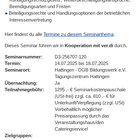
Beendigungsarten und Fristen
Beteiligungsrechte und Handlungsoptionen der betrieblichen
Interessenvertretung
Hier findest du alle
Termine zu diesem Seminarthema
.
Dieses Seminar führen wir in
Kooperation mit ver.di
durch.
Seminarnummer
D3-256707-120
Termin
14.07.2025 bis 18.07.2025
Seminarort
Hattingen - DGB Bildungswerk e.V.
Tagungszentrum Hattingen
Übernachtung
Ja
Teilnahmegebühr
1295 ,- € Seminarkostenpauschale
(USt-frei) zzgl. ca. 810 ,- € für
Unterkunft/Verpflegung (zzgl. USt)
Vorbehaltlich möglicher
Preisanpassung durch das
Veranstaltungshaus/den
Cateringservice!
Zielgruppen