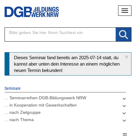
Direkt
Naviga
zum
Inhalt
×
Statusmeldung
Dieses Seminar fand bereits am 2025-07-14 statt, du
kannst aber unten dein Interesse an einem möglichen
neuen Termin bekunden!
Seminare
... Seminarreihen DGB-Bildungswerk NRW
... in Kooperation mit Gewerkschaften
... nach Zielgruppe
... nach Thema