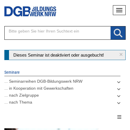
Direkt
Naviga
zum
Inhalt
×
Statusmeldung
Dieses Seminar ist deaktiviert oder ausgebucht!
Seminare
... Seminarreihen DGB-Bildungswerk NRW
... in Kooperation mit Gewerkschaften
... nach Zielgruppe
... nach Thema