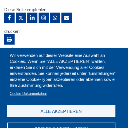
Diese Seite empfehlen:
drucken:
merken:
Wir verwenden auf dieser Website eine Auswahl an
Cookies. Wenn Sie "ALLE AKZEPTIEREN" wählen,
erklären Sie sich mit der Verwendung aller Cookies
einverstanden. Sie können jederzeit unter "Einstellungen"
einzelne Cookie-Typen akzeptieren oder ablehnen sowie
Ihre Zustimmung widerrufen.
Cookie-Dokumentation
ALLE AKZEPTIEREN
Kontakt
|
Downloads
|
Newsletter
|
Jobs
|
FAQ
Impressum
|
Datenschutz
|
AGB
|
Widerruf