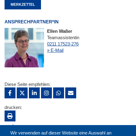
MERKZETTEL
ANSPRECHPARTNER*IN
Ellen Waßer
Teamassistentin
0211 17523-276
» E-Mail
Diese Seite empfehlen:
drucken:
merken:
Wir verwenden auf dieser Website eine Auswahl an