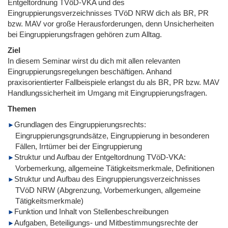
Entgeltordnung TVöD-VKA und des
Eingruppierungsverzeichnisses TVöD NRW dich als BR, PR
bzw. MAV vor große Herausforderungen, denn Unsicherheiten
bei Eingruppierungsfragen gehören zum Alltag.
Ziel
In diesem Seminar wirst du dich mit allen relevanten
Eingruppierungsregelungen beschäftigen. Anhand
praxisorientierter Fallbeispiele erlangst du als BR, PR bzw. MAV
Handlungssicherheit im Umgang mit Eingruppierungsfragen.
Themen
Grundlagen des Eingruppierungsrechts:
Eingruppierungsgrundsätze, Eingruppierung in besonderen
Fällen, Irrtümer bei der Eingruppierung
Struktur und Aufbau der Entgeltordnung TVöD-VKA:
Vorbemerkung, allgemeine Tätigkeitsmerkmale, Definitionen
Struktur und Aufbau des Eingruppierungsverzeichnisses
TVöD NRW (Abgrenzung, Vorbemerkungen, allgemeine
Tätigkeitsmerkmale)
Funktion und Inhalt von Stellenbeschreibungen
Aufgaben, Beteiligungs- und Mitbestimmungsrechte der