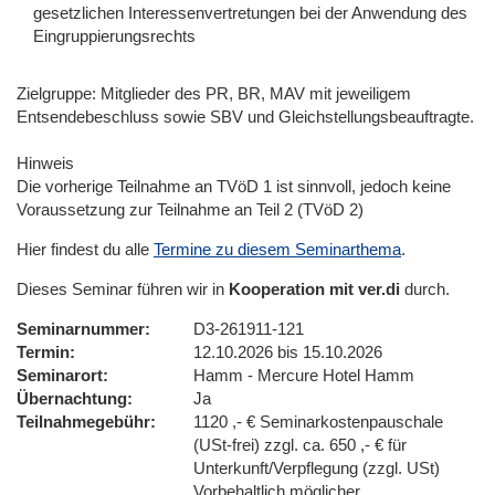
gesetzlichen Interessenvertretungen bei der Anwendung des
Eingruppierungsrechts
Zielgruppe: Mitglieder des PR, BR, MAV mit jeweiligem
Entsendebeschluss sowie SBV und Gleichstellungsbeauftragte.
Hinweis
Die vorherige Teilnahme an TVöD 1 ist sinnvoll, jedoch keine
Voraussetzung zur Teilnahme an Teil 2 (TVöD 2)
Hier findest du alle
Termine zu diesem Seminarthema
.
Dieses Seminar führen wir in
Kooperation mit ver.di
durch.
Seminarnummer
D3-261911-121
Termin
12.10.2026 bis 15.10.2026
Seminarort
Hamm - Mercure Hotel Hamm
Übernachtung
Ja
Teilnahmegebühr
1120 ,- € Seminarkostenpauschale
(USt-frei) zzgl. ca. 650 ,- € für
Unterkunft/Verpflegung (zzgl. USt)
Vorbehaltlich möglicher