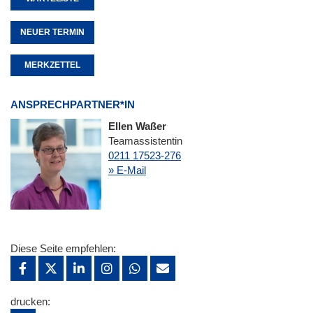
NEUER TERMIN
MERKZETTEL
ANSPRECHPARTNER*IN
Ellen Waßer
Teamassistentin
0211 17523-276
» E-Mail
Diese Seite empfehlen:
drucken: