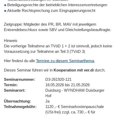
Beteiligungsrechte der betrieblichen Interessenvertretungen
Aktuelle Rechtsprechung zum Eingruppierungsrecht
Zielgruppe: Mitglieder des PR, BR, MAV mit jeweiligem
Entsendebeschluss sowie SBV und Gleichstellungsbeauftragte.
Hinweis
Die vorherige Teilnahme an TVöD 1 + 2 ist sinnvoll, jedoch keine
Voraussetzung zur Teilnahme an Teil 3 (TVöD 3)
Hier findest du alle
Termine zu diesem Seminarthema
.
Dieses Seminar führen wir in
Kooperation mit ver.di
durch.
Seminarnummer
D3-261920-121
Termin
18.05.2026 bis 21.05.2026
Seminarort
Duisburg - WYNDHAM Duisburger
Hof
Übernachtung
Ja
Teilnahmegebühr
1120 ,- € Seminarkostenpauschale
(USt-frei) zzgl. ca. 730 ,- € für