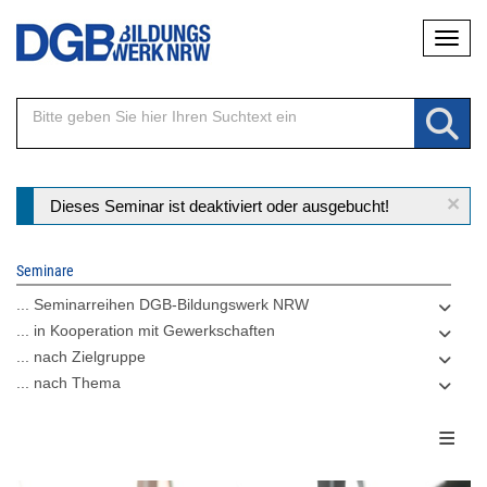
Direkt
Naviga
zum
Inhalt
×
Statusmeldung
Dieses Seminar ist deaktiviert oder ausgebucht!
Seminare
... Seminarreihen DGB-Bildungswerk NRW
... in Kooperation mit Gewerkschaften
... nach Zielgruppe
... nach Thema