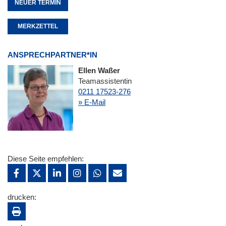
NEUER TERMIN
MERKZETTEL
ANSPRECHPARTNER*IN
Ellen Waßer
Teamassistentin
0211 17523-276
» E-Mail
Diese Seite empfehlen:
drucken: