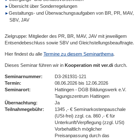
Übersicht über Sonderregelungen
Gestaltungs- und Überwachungsaufgaben von BR, PR, MAV,
SBV, JAV
Zielgruppe: Mitglieder des PR, BR, MAV, JAV mit jeweiligem
Entsendebeschluss sowie SBV und Gleichstellungsbeauftragte.
Hier findest du alle
Termine zu diesem Seminarthema
.
Dieses Seminar führen wir in
Kooperation mit ver.di
durch.
Seminarnummer
D3-261931-121
Termin
08.06.2026 bis 12.06.2026
Seminarort
Hattingen - DGB Bildungswerk e.V.
Tagungszentrum Hattingen
Übernachtung
Ja
Teilnahmegebühr
1345 ,- € Seminarkostenpauschale
(USt-frei) zzgl. ca. 860 ,- € für
Unterkunft/Verpflegung (zzgl. USt)
Vorbehaltlich möglicher
Preisanpassung durch das