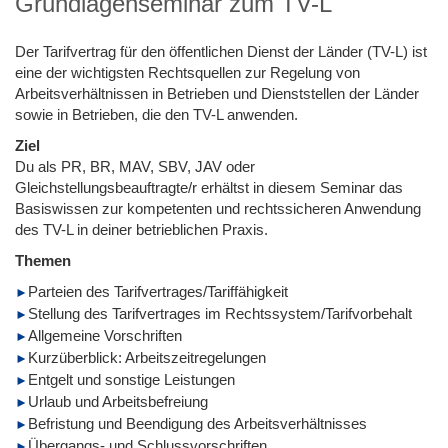
Grundlagenseminar zum TV-L
Der Tarifvertrag für den öffentlichen Dienst der Länder (TV-L) ist
eine der wichtigsten Rechtsquellen zur Regelung von
Arbeitsverhältnissen in Betrieben und Dienststellen der Länder
sowie in Betrieben, die den TV-L anwenden.
Ziel
Du als PR, BR, MAV, SBV, JAV oder
Gleichstellungsbeauftragte/r erhältst in diesem Seminar das
Basiswissen zur kompetenten und rechtssicheren Anwendung
des TV-L in deiner betrieblichen Praxis.
Themen
Parteien des Tarifvertrages/Tariffähigkeit
Stellung des Tarifvertrages im Rechtssystem/Tarifvorbehalt
Allgemeine Vorschriften
Kurzüberblick: Arbeitszeitregelungen
Entgelt und sonstige Leistungen
Urlaub und Arbeitsbefreiung
Befristung und Beendigung des Arbeitsverhältnisses
Übergangs- und Schlussvorschriften