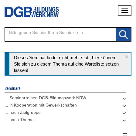
Direkt
Naviga
zum
Inhalt
×
Statusmeldung
Dieses Seminar findet nicht mehr statt, hier können
Sie sich zu diesem Thema auf eine Warteliste setzen
lassen!
Seminare
... Seminarreihen DGB-Bildungswerk NRW
... in Kooperation mit Gewerkschaften
... nach Zielgruppe
... nach Thema