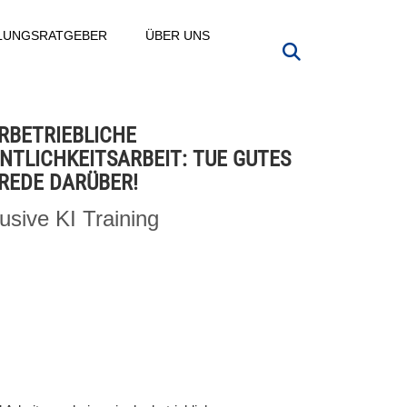
LLUNGSRATGEBER
ÜBER UNS
RBETRIEBLICHE
NTLICHKEITSARBEIT: TUE GUTES
REDE DARÜBER!
lusive KI Training