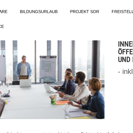
ARE
BILDUNGSURLAUB
PROJEKT SOR
FREISTE
CE
INNE
ÖFFE
UND 
- ink