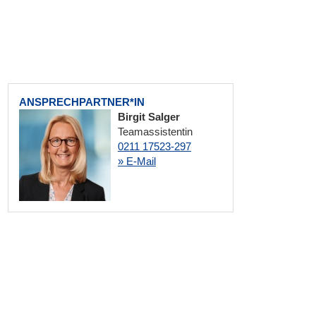
ANSPRECHPARTNER*IN
Birgit Salger
Teamassistentin
0211 17523-297
» E-Mail