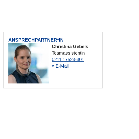
ANSPRECHPARTNER*IN
Christina Gebels
Teamassistentin
0211 17523-301
» E-Mail