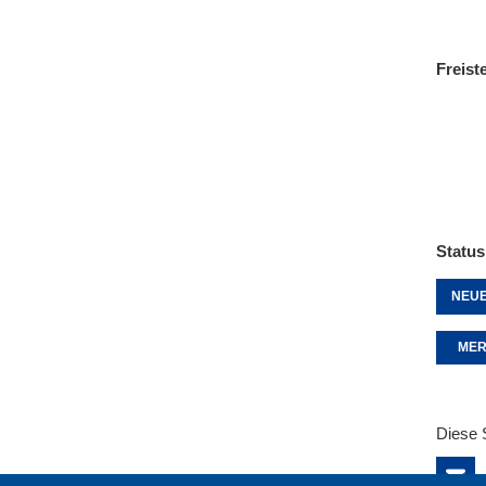
Freist
Status
NEUE
MER
Diese 