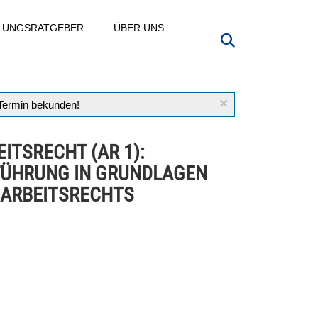
LLUNGSRATGEBER
ÜBER UNS
×
 Termin bekunden!
ITSRECHT (AR 1):
FÜHRUNG IN GRUNDLAGEN
 ARBEITSRECHTS