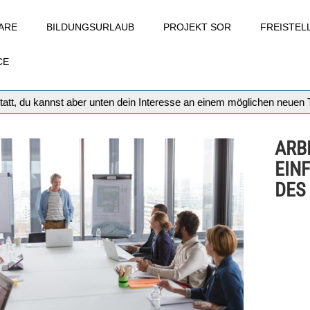
ARE
BILDUNGSURLAUB
PROJEKT SOR
FREISTE
CE
tatt, du kannst aber unten dein Interesse an einem möglichen neuen
ARBE
EIN
DES