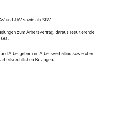
 MAV und JAV sowie als SBV.
elungen zum Arbeitsvertrag, daraus resultierende
sses.
 und Arbeitgebern im Arbeitsverhältnis sowie über
 arbeitsrechtlichen Belangen.