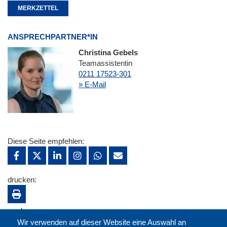
MERKZETTEL
ANSPRECHPARTNER*IN
Christina Gebels
Teamassistentin
0211 17523-301
» E-Mail
Diese Seite empfehlen:
drucken:
merken:
Wir verwenden auf dieser Website eine Auswahl an