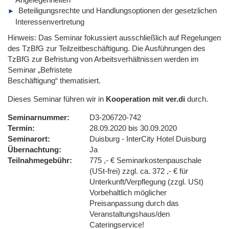
Beteiligungsrechte und Handlungsoptionen der gesetzlichen
Interessenvertretung
Hinweis: Das Seminar fokussiert ausschließlich auf Regelungen
des TzBfG zur Teilzeitbeschäftigung. Die Ausführungen des
TzBfG zur Befristung von Arbeitsverhältnissen werden im
Seminar „Befristete
Beschäftigung“ thematisiert.
Dieses Seminar führen wir in
Kooperation mit ver.di
durch.
Seminarnummer
D3-206720-742
Termin
28.09.2020 bis 30.09.2020
Seminarort
Duisburg - InterCity Hotel Duisburg
Übernachtung
Ja
Teilnahmegebühr
775 ,- € Seminarkostenpauschale
(USt-frei) zzgl. ca. 372 ,- € für
Unterkunft/Verpflegung (zzgl. USt)
Vorbehaltlich möglicher
Preisanpassung durch das
Veranstaltungshaus/den
Cateringservice!