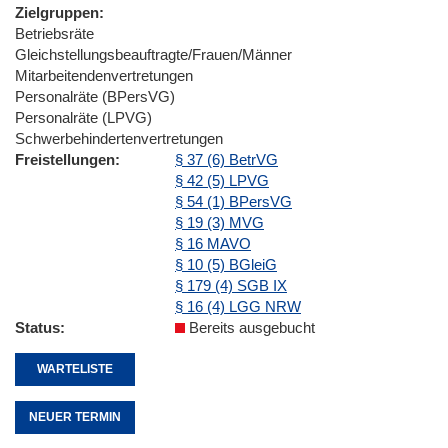
Zielgruppen
Betriebsräte
Gleichstellungsbeauftragte/Frauen/Männer
Mitarbeitendenvertretungen
Personalräte (BPersVG)
Personalräte (LPVG)
Schwerbehindertenvertretungen
Freistellungen
§ 37 (6) BetrVG
§ 42 (5) LPVG
§ 54 (1) BPersVG
§ 19 (3) MVG
§ 16 MAVO
§ 10 (5) BGleiG
§ 179 (4) SGB IX
§ 16 (4) LGG NRW
Status
Bereits ausgebucht
WARTELISTE
NEUER TERMIN