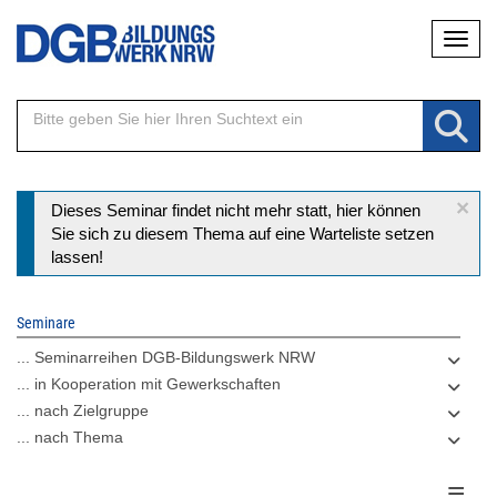
Direkt
Naviga
zum
Inhalt
×
Statusmeldung
Dieses Seminar findet nicht mehr statt, hier können
Sie sich zu diesem Thema auf eine Warteliste setzen
lassen!
Seminare
... Seminarreihen DGB-Bildungswerk NRW
... in Kooperation mit Gewerkschaften
... nach Zielgruppe
... nach Thema