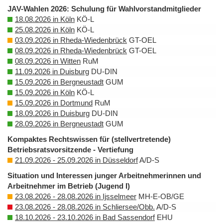
JAV-Wahlen 2026: Schulung für Wahlvorstandmitglieder
18.08.2026 in Köln
KÖ-L
25.08.2026 in Köln
KÖ-L
03.09.2026 in Rheda-Wiedenbrück
GT-OEL
08.09.2026 in Rheda-Wiedenbrück
GT-OEL
08.09.2026 in Witten
RuM
11.09.2026 in Duisburg
DU-DIN
15.09.2026 in Bergneustadt
GUM
15.09.2026 in Köln
KÖ-L
15.09.2026 in Dortmund
RuM
18.09.2026 in Duisburg
DU-DIN
28.09.2026 in Bergneustadt
GUM
Kompaktes Rechtswissen für (stellvertretende)
Betriebsratsvorsitzende - Vertiefung
21.09.2026 - 25.09.2026 in Düsseldorf
A/D-S
Situation und Interessen junger Arbeitnehmerinnen und
Arbeitnehmer im Betrieb (Jugend I)
23.08.2026 - 28.08.2026 in Ijsselmeer
MH-E-OB/GE
23.08.2026 - 28.08.2026 in Schliersee/Obb.
A/D-S
18.10.2026 - 23.10.2026 in Bad Sassendorf
EHU