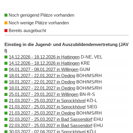
Noch genügend Plätze vorhanden
Noch wenige Plätze vorhanden
Bereits ausgebucht
Einstieg in die Jugend- und Auszubildendenvertretung (JAV
I)
14.12.2026 - 18.12.2026 in Hattingen
D-NE, VEL
14.12.2026 - 18.12.2026 in Hattingen
KRE
04.01.2027 - 08.01.2027 in Willingen
GUM
18.01.2027 - 22.01.2027 in Oeding
BOH/MS/RH
18.01.2027 - 22.01.2027 in Oeding
BOH/MS/RH
18.01.2027 - 22.01.2027 in Oeding
BOH/MS/RH
25.01.2027 - 29.01.2027 in Willingen
BN-R-S
21.03.2027 - 25.03.2027 in Sprockhövel
KÖ-L
21.03.2027 - 25.03.2027 in Sprockhövel
SIEG
21.03.2027 - 25.03.2027 in Oeding
BOH/MS/RH
22.03.2027 - 25.03.2027 in Bad Sassendorf
EHU
22.03.2027 - 25.03.2027 in Bad Sassendorf
EHU
30.03.2027 - 02.04.2027 in Sprockhövel
KÖ-L