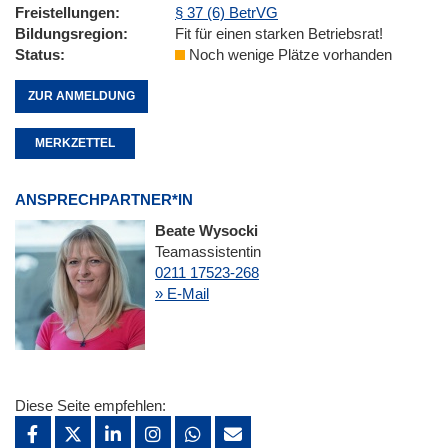
Freistellungen
§ 37 (6) BetrVG
Bildungsregion
Fit für einen starken Betriebsrat!
Status
Noch wenige Plätze vorhanden
ZUR ANMELDUNG
MERKZETTEL
ANSPRECHPARTNER*IN
Beate Wysocki
Teamassistentin
0211 17523-268
» E-Mail
Diese Seite empfehlen: