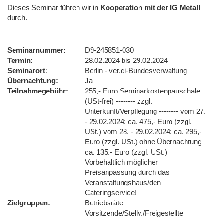
Dieses Seminar führen wir
in
Kooperation mit der IG Metall
durch.
Seminarnummer
D9-245851-030
Termin
28.02.2024 bis 29.02.2024
Seminarort
Berlin - ver.di-Bundesverwaltung
Übernachtung
Ja
Teilnahmegebühr
255,- Euro Seminarkostenpauschale
(USt-frei) -------- zzgl.
Unterkunft/Verpflegung -------- vom 27.
- 29.02.2024: ca. 475,- Euro (zzgl.
USt.) vom 28. - 29.02.2024: ca. 295,-
Euro (zzgl. USt.) ohne Übernachtung
ca. 135,- Euro (zzgl. USt.)
Vorbehaltlich möglicher
Preisanpassung durch das
Veranstaltungshaus/den
Cateringservice!
Zielgruppen
Betriebsräte
Vorsitzende/Stellv./Freigestellte