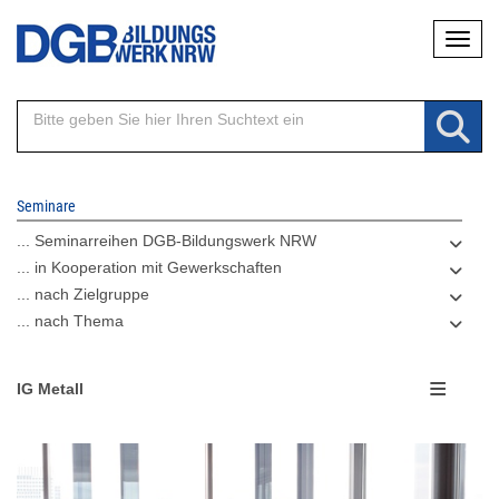
Direkt
Naviga
zum
Inhalt
Seminare
... Seminarreihen DGB-Bildungswerk NRW
... in Kooperation mit Gewerkschaften
... nach Zielgruppe
... nach Thema
IG Metall