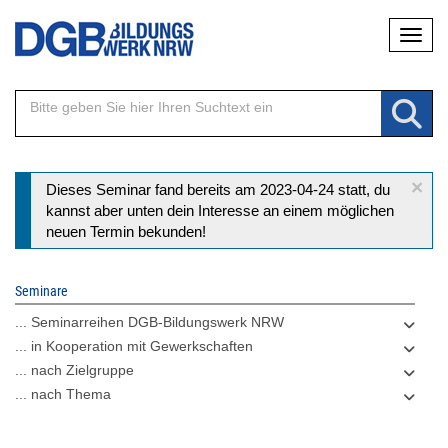
Direkt
Naviga
zum
Inhalt
×
Statusmeldung
Dieses Seminar fand bereits am 2023-04-24 statt, du
kannst aber unten dein Interesse an einem möglichen
neuen Termin bekunden!
Seminare
... Seminarreihen DGB-Bildungswerk NRW
... in Kooperation mit Gewerkschaften
... nach Zielgruppe
... nach Thema