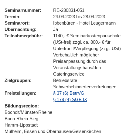
Seminarnummer
RE-230831-051
Termin
24.04.2023 bis 28.04.2023
Seminarort
Ibbenbüren - Hotel Leugermann
Übernachtung
Ja
Teilnahmegebühr
1140,- € Seminarkostenpauschale
(USt-frei) zzgl. ca. 800,- € für
Unterkunft/Verpflegung (zzgl. USt)
Vorbehaltlich möglicher
Preisanpassung durch das
Veranstaltungshaus/den
Cateringservice!
Zielgruppen
Betriebsräte
Schwerbehindertenvertretungen
Freistellungen
§ 37 (6) BetrVG
§ 179 (4) SGB IX
Bildungsregion
Bocholt/Münster/Rheine
Bonn-Rhein-Sieg
Hamm-Lippstadt
Mülheim, Essen und Oberhausen/Gelsenkirchen