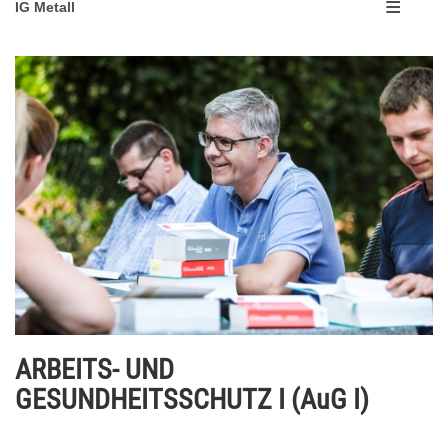
IG Metall
ARBEITS- UND
GESUNDHEITSSCHUTZ I (AuG I)