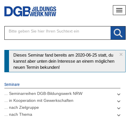
Direkt
Naviga
zum
Inhalt
×
Statusmeldung
Dieses Seminar fand bereits am 2020-06-25 statt, du
kannst aber unten dein Interesse an einem möglichen
neuen Termin bekunden!
Seminare
... Seminarreihen DGB-Bildungswerk NRW
... in Kooperation mit Gewerkschaften
... nach Zielgruppe
... nach Thema