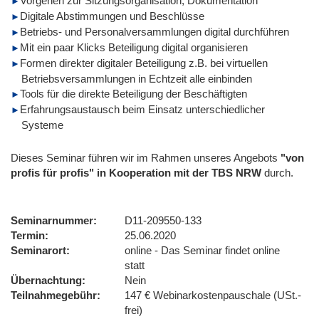
Vorgehen zur Sitzungsorganisation, Dokumentation
Digitale Abstimmungen und Beschlüsse
Betriebs- und Personalversammlungen digital durchführen
Mit ein paar Klicks Beteiligung digital organisieren
Formen direkter digitaler Beteiligung z.B. bei virtuellen
Betriebsversammlungen in Echtzeit alle einbinden
Tools für die direkte Beteiligung der Beschäftigten
Erfahrungsaustausch beim Einsatz unterschiedlicher
Systeme
Dieses Seminar führen wir im Rahmen unseres Angebots
"von
profis für profis" in Kooperation mit der TBS NRW
durch.
Seminarnummer
D11-209550-133
Termin
25.06.2020
Seminarort
online - Das Seminar findet online
statt
Übernachtung
Nein
Teilnahmegebühr
147 € Webinarkostenpauschale (USt.-
frei)