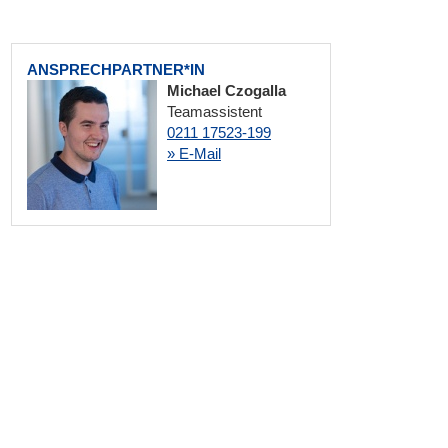
ANSPRECHPARTNER*IN
Michael Czogalla
Teamassistent
0211 17523-199
» E-Mail