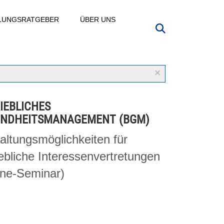
LLUNGSRATGEBER
ÜBER UNS
×
IEBLICHES
UNDHEITSMANAGEMENT (BGM)
altungsmöglichkeiten für
iebliche Interessenvertretungen
ine-Seminar)