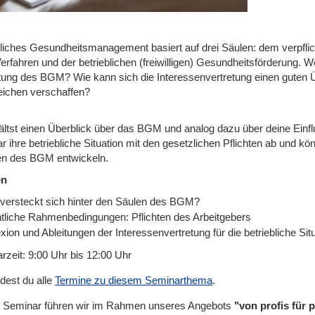
bliches Gesundheitsmanagement basiert auf drei Säulen: dem verpfl
rfahren und der betrieblichen (freiwilligen) Gesundheitsförderung. W
tung des BGM? Wie kann sich die Interessenvertretung einen guten Ü
reichen verschaffen?
ältst einen Überblick über das BGM und analog dazu über deine Einf
 ihre betriebliche Situation mit den gesetzlichen Pflichten ab und kö
n des BGM entwickeln.
en
versteckt sich hinter den Säulen des BGM?
tliche Rahmenbedingungen: Pflichten des Arbeitgebers
xion und Ableitungen der Interessenvertretung für die betriebliche Sit
rzeit: 9:00 Uhr bis 12:00 Uhr
ndest du alle
Termine zu diesem Seminarthema
.
 Seminar führen wir im Rahmen unseres Angebots
"von profis für