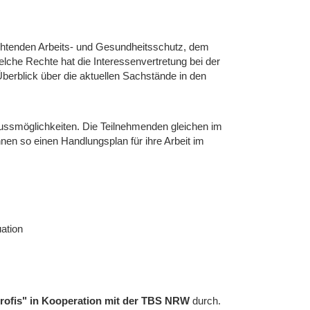
ichtenden Arbeits- und Gesundheitsschutz, dem
elche Rechte hat die Interessenvertretung bei der
berblick über die aktuellen Sachstände in den
lussmöglichkeiten. Die Teilnehmenden gleichen im
nnen so einen Handlungsplan für ihre Arbeit im
uation
 profis" in Kooperation mit der TBS NRW
durch.